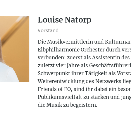
Louise Natorp
Vorstand
Die Musikvermittlerin und Kulturma
Elbphilharmonie Orchester durch vers
verbunden: zuerst als Assistentin des
zuletzt vier Jahre als Geschäftsführe
Schwerpunkt ihrer Tätigkeit als Vors
Weiterentwicklung des Netzwerks lieg
Friends of EO, sind ihr dabei ein bes
Publikumsvielfalt zu stärken und jun
die Musik zu begeistern.