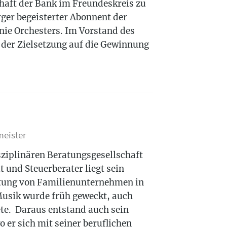
haft der Bank im Freundeskreis zu
rger begeisterter Abonnent der
ie Orchesters. Im Vorstand des
t der Zielsetzung auf die Gewinnung
meister
sziplinären Beratungsgesellschaft
 und Steuerberater liegt sein
itung von Familienunternehmen in
 Musik wurde früh geweckt, auch
te. Daraus entstand auch sein
 er sich mit seiner beruflichen