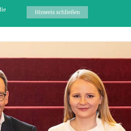
die
Hinweis schließen
 EO
Mitgliedschaft
Kontakt