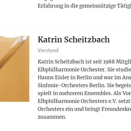
Erfahrung in die gemeinnützige Tätigk
Katrin Scheitzbach
Vorstand
Katrin Scheitzbach ist seit 1988 Mitg
Elbphilharmonie Orchester. Sie studi
Hanns Eisler in Berlin und war im An
Sinfonie-Orchesters Berlin. Sie bege
spielt in mehreren Ensembles. Als Vo
Elbphilharmonie Orchesters e.V. setzt
Orchesters ein und bringt Freundeskr
zusammen.