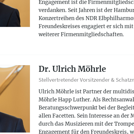
Engagement ist die Firmenmitgliedsc
verdanken. Seit Jahren ist der Hambu
Konzertreihen des NDR Elbphilharmon
Freundeskreises engagiert er sich mi
weiterer Firmenmitgliedschaften.
Dr. Ulrich Möhrle
Stellvertretender Vorsitzender & Schatz
Ulrich Möhrle ist Partner der multidi
Möhrle Happ Luther. Als Rechtsanwalt
Beratungsschwerpunkt bei der Begle
allen Facetten. Sein Interesse an der
durch das Musizieren mit der Trompe
Engagement für den Freundeskreis, wo