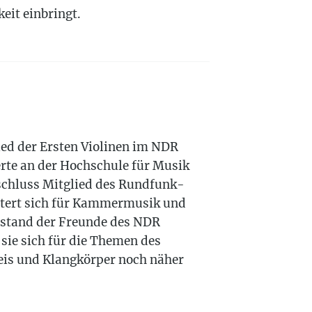
eit einbringt.
lied der Ersten Violinen im NDR
erte an der Hochschule für Musik
schluss Mitglied des Rundfunk-
istert sich für Kammermusik und
rstand der Freunde des NDR
 sie sich für die Themen des
eis und Klangkörper noch näher